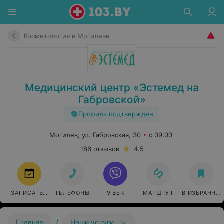
Косметология в Могилеве
Медицинский центр «Эстемед на
Габровской»
Профиль подтвержден
Могилев, ул. Габровская, 30
с 09:00
186 отзывов
4.5
ЗАПИСАТЬСЯ
ТЕЛЕФОНЫ
VIBER
МАРШРУТ
В ИЗБРАННО
/
Главная
Наши услуги