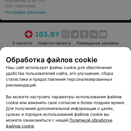
Габровская, д.30-139
УНП: 700010446
На правах рекламы
О проекте
Новости проекта
Размещение рекламы
Медицинский маркетинг
Публичный договор
Обработка файлов cookie
Пользовательское соглашение
Способы оплаты
Наш сайт использует файлы cookie для обеспечения
Вакансии
Партнеры
удобства пользователей сайта, его улучшения, сбора
Написать руководителю 103.by
статистики и предоставления персонализированных
Написать в поддержку
рекомендаций.
Персональные настройки cookie
Вы можете настроить параметры использования файлов
Обработка персональных данных
cookie или изменить свое согласие в более позднее время.
Для получения дополнительной информации о целях,
сроках и порядке использования файлов cookie вы
можете ознакомиться с нашей
Политикой обработки
файлов cookie