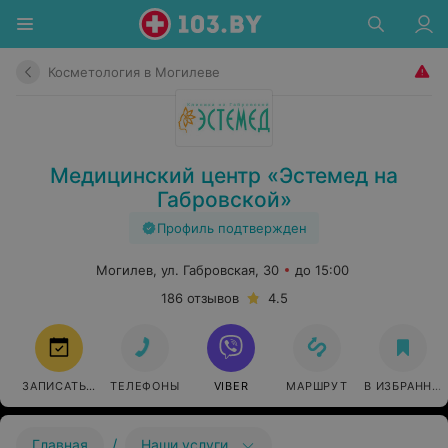
Косметология в Могилеве
Медицинский центр «Эстемед на
Габровской»
Профиль подтвержден
Могилев, ул. Габровская, 30
до 15:00
186 отзывов
4.5
ЗАПИСАТЬСЯ
ТЕЛЕФОНЫ
VIBER
МАРШРУТ
В ИЗБРАННО
/
Главная
Наши услуги