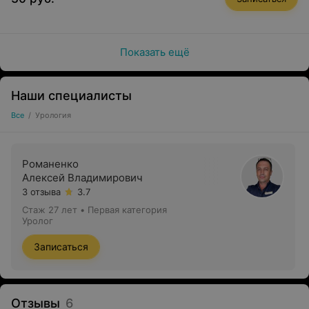
Показать ещё
Наши специалисты
Все
/
Урология
Романенко
Алексей Владимирович
3 отзыва
3.7
Стаж 27 лет
•
Первая категория
Уролог
Записаться
Отзывы
6