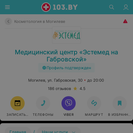
Косметология в Могилеве
Медицинский центр «Эстемед на
Габровской»
Профиль подтвержден
Могилев, ул. Габровская, 30
до 20:00
186 отзывов
4.5
ЗАПИСАТЬСЯ
ТЕЛЕФОНЫ
VIBER
МАРШРУТ
В ИЗБРАННО
/
Главная
Наши услуги