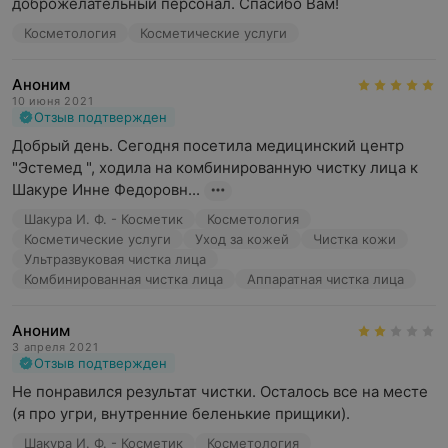
доброжелательный персонал. Спасибо Вам!
Косметология
Косметические услуги
Аноним
10 июня 2021
Отзыв подтвержден
Добрый день. Сегодня посетила медицинский центр 
"Эстемед ", ходила на комбинированную чистку лица к 
Шакуре Инне Федоровн...
Шакура И. Ф. - Косметик
Косметология
Косметические услуги
Уход за кожей
Чистка кожи
Ультразвуковая чистка лица
Комбинированная чистка лица
Аппаратная чистка лица
Аноним
3 апреля 2021
Отзыв подтвержден
Не понравился результат чистки. Осталось все на месте 
(я про угри, внутренние беленькие прищики).
Шакура И. Ф. - Косметик
Косметология