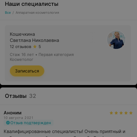
Наши специалисты
Все
/
Аппаратная косметология
Кошечкина
Светлана Николаевна
12 отзывов
5
Стаж 16 лет
•
Первая категория
Косметолог
Записаться
Отзывы
32
Аноним
10 августа 2021
Отзыв подтвержден
Квалифицированные специалисты! Очень приятный и 