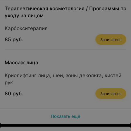
Терапевтическая косметология
/
Программы по
уходу за лицом
Карбокситерапия
85 руб.
Записаться
Массаж лица
Криолифтинг лица, шеи, зоны декольта, кистей
рук
80 руб.
Записаться
Показать ещё