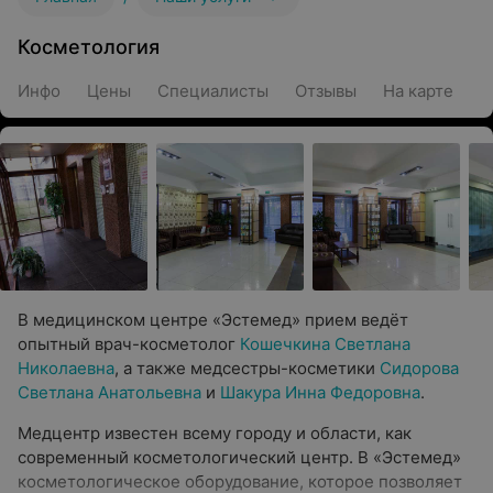
Косметология
Инфо
Цены
Специалисты
Отзывы
На карте
В медицинском центре «Эстемед» прием ведёт
опытный врач-косметолог
Кошечкина Светлана
Николаевна
, а также медсестры-косметики
Сидорова
Светлана Анатольевна
и
Шакура Инна Федоровна
.
Медцентр известен всему городу и области, как
современный косметологический центр. В «Эстемед»
косметологическое оборудование, которое позволяет