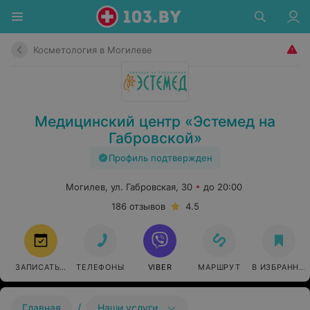
Косметология в Могилеве
Медицинский центр «Эстемед на
Габровской»
Профиль подтвержден
Могилев, ул. Габровская, 30
до 20:00
186 отзывов
4.5
ЗАПИСАТЬСЯ
ТЕЛЕФОНЫ
VIBER
МАРШРУТ
В ИЗБРАННО
/
Главная
Наши услуги