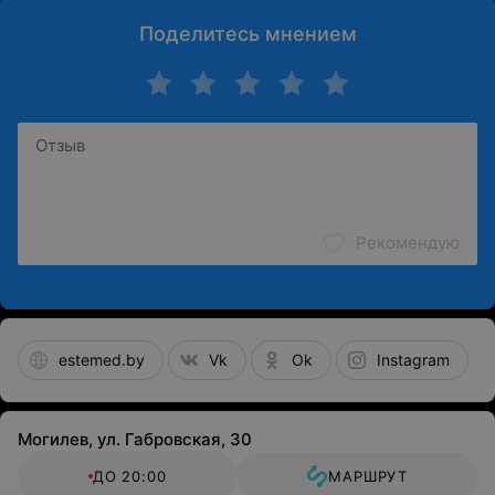
Поделитесь мнением
Рекомендую
estemed.by
Vk
Ok
Instagram
Могилев, ул. Габровская, 30
ДО 20:00
МАРШРУТ