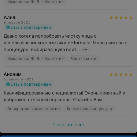
Макаренко Ж. В. - Косметик
Алия
9 января 2023
Отзыв подтвержден
Давно хотела попробовать чистку лица с 
использованием косметики pHformula. Много читала о 
процедуре, выбирала, куда пойт...
Макаренко Ж. В. - Косметик
Чистка кожи
Аноним
10 августа 2021
Отзыв подтвержден
Квалифицированные специалисты! Очень приятный и 
доброжелательный персонал. Спасибо Вам!
Аппаратная косметология
Косметические услуги
Показать ещё