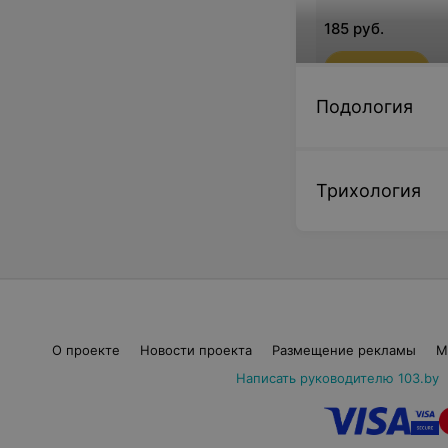
185 руб.
Записаться
Подология
Эндовенозная ла
Трихология
ЭВЛК 1 ноги
2 000 руб.
Записаться
О проекте
Новости проекта
Размещение рекламы
М
Написать руководителю 103.by