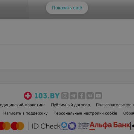
Показать ещё
зерная коагуляция вен
едицинский маркетинг
Публичный договор
Пользовательское 
Написать в поддержку
Персональные настройки cookie
Обра