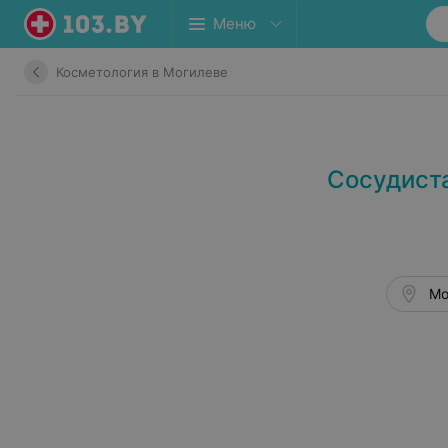
Меню
Косметология в Могилеве
Сосудист
Мо