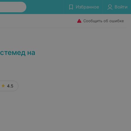
Избранное
Войти
Сообщить об ошибке
стемед на
4.5