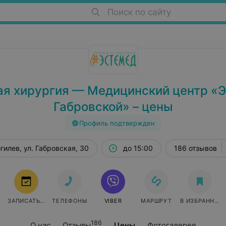
Поиск по сайту
ая хирургия — Медицинский центр «Э
Габровской» – цены
Профиль подтвержден
гилев, ул. Габровская, 30
до 15:00
186 отзывов
ЗАПИСАТЬСЯ
ТЕЛЕФОНЫ
VIBER
МАРШРУТ
В ИЗБРАННОЕ
186
О нас
Отзывы
Цены
Фотогалерея