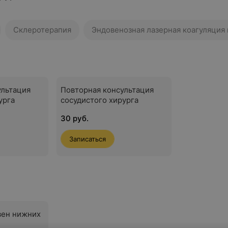
Склеротерапия
Эндовенозная лазерная коагуляция 
ультация
Повторная консультация
урга
сосудистого хирурга
30 руб.
Записаться
вен нижних