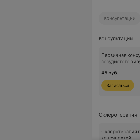
Консультации
Консультации
Первичная конс
сосудистого хир
45 руб.
Записаться
Склеротерапия
Склеротерапия 
конечностей